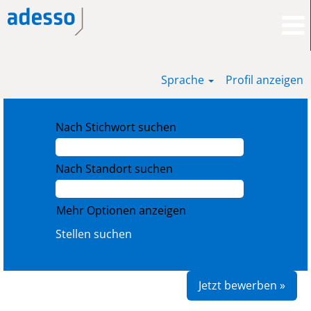
Sprache
Profil anzeigen
Nach Stichwort suchen
Nach Standort suchen
Mehr Optionen anzeigen
Jetzt bewerben »