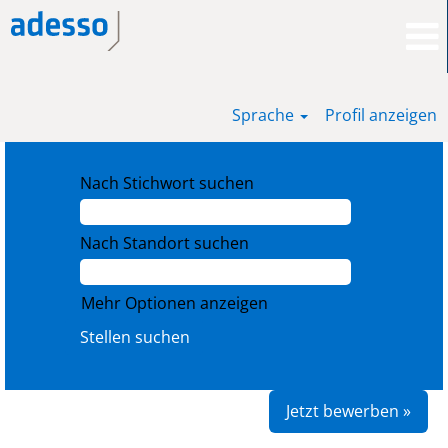
Sprache
Profil anzeigen
Nach Stichwort suchen
Nach Standort suchen
Mehr Optionen anzeigen
Jetzt bewerben »