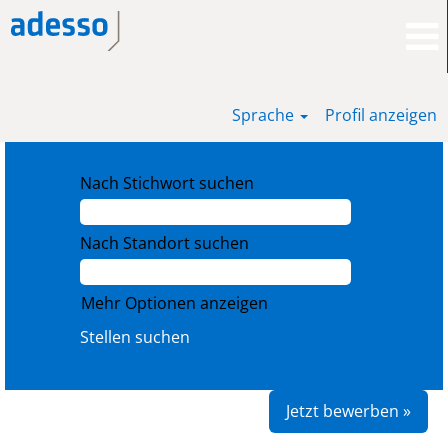
Sprache
Profil anzeigen
Nach Stichwort suchen
Nach Standort suchen
Mehr Optionen anzeigen
Jetzt bewerben »