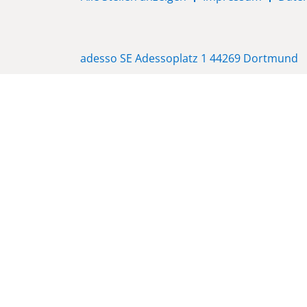
adesso SE Adessoplatz 1 44269 Dortmund