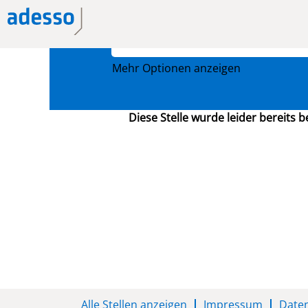
Nach Stichwort suchen
Mehr Optionen anzeigen
Diese Stelle wurde leider bereits b
Alle Stellen anzeigen
Impressum
Date