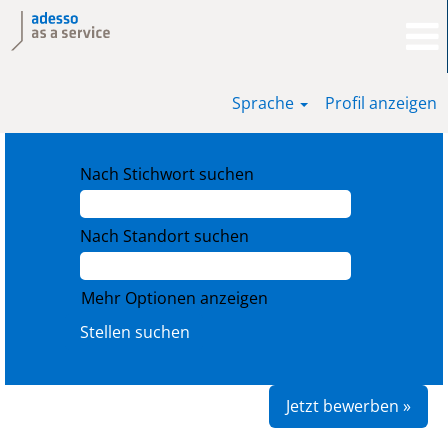
Sprache
Profil anzeigen
Nach Stichwort suchen
Nach Standort suchen
Mehr Optionen anzeigen
Jetzt bewerben »