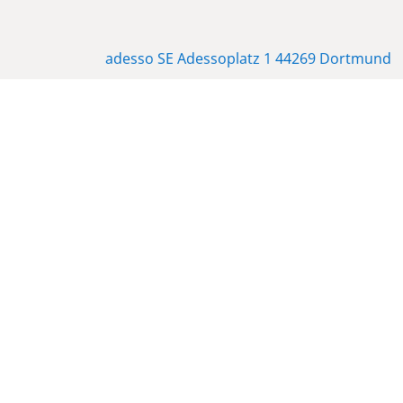
adesso SE Adessoplatz 1 44269 Dortmund