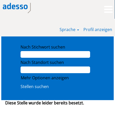
Sprache
Profil anzeigen
Nach Stichwort suchen
Nach Standort suchen
Mehr Optionen anzeigen
Diese Stelle wurde leider bereits besetzt.