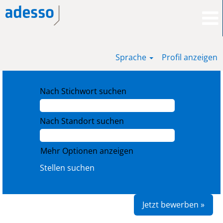
Sprache
Profil anzeigen
Nach Stichwort suchen
Nach Standort suchen
Mehr Optionen anzeigen
Jetzt bewerben »