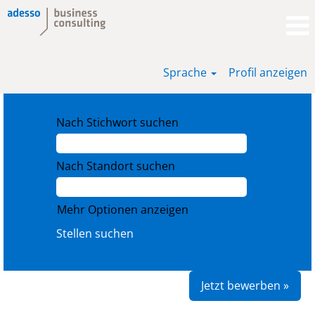
Sprache
Profil anzeigen
Nach Stichwort suchen
Nach Standort suchen
Mehr Optionen anzeigen
Jetzt bewerben »