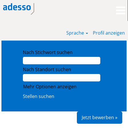
Sprache
Profil anzeigen
Nach Stichwort suchen
Nach Standort suchen
Mehr Optionen anzeigen
Jetzt bewerben »