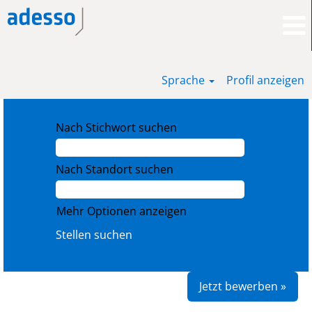
Sprache
Profil anzeigen
Nach Stichwort suchen
Nach Standort suchen
Mehr Optionen anzeigen
Jetzt bewerben »