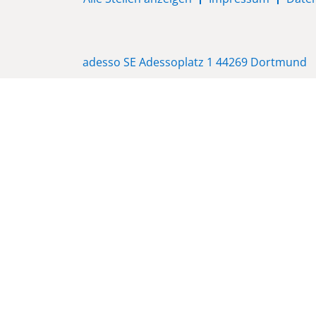
adesso SE Adessoplatz 1 44269 Dortmund