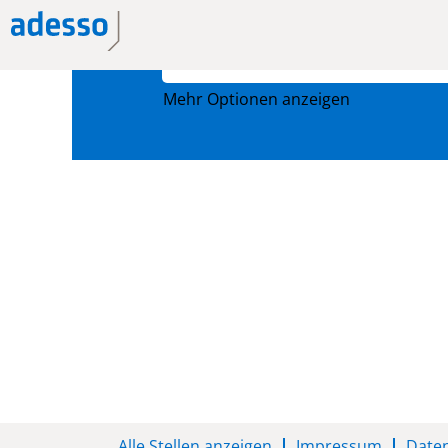
Nach Stichwort suchen
Mehr Optionen anzeigen
Alle Stellen anzeigen
Impressum
Date