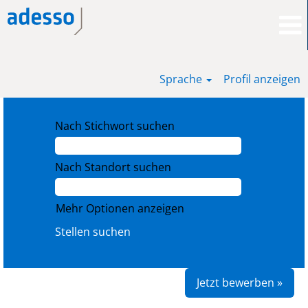
Sprache
Profil anzeigen
Nach Stichwort suchen
Nach Standort suchen
Mehr Optionen anzeigen
Jetzt bewerben »