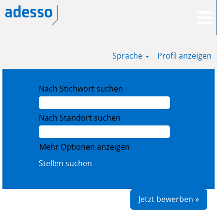
Sprache
Profil anzeigen
Nach Stichwort suchen
Nach Standort suchen
Mehr Optionen anzeigen
Jetzt bewerben »