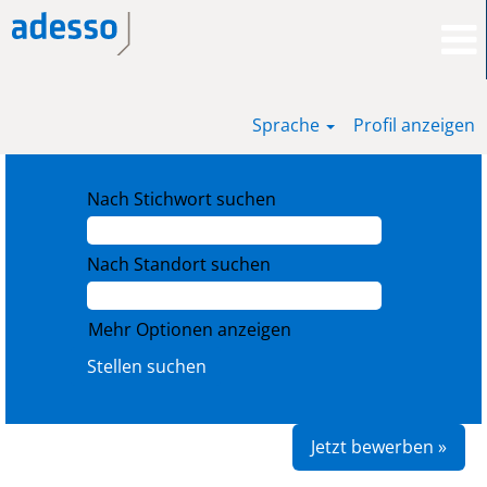
Sprache
Profil anzeigen
Nach Stichwort suchen
Nach Standort suchen
Mehr Optionen anzeigen
Jetzt bewerben »