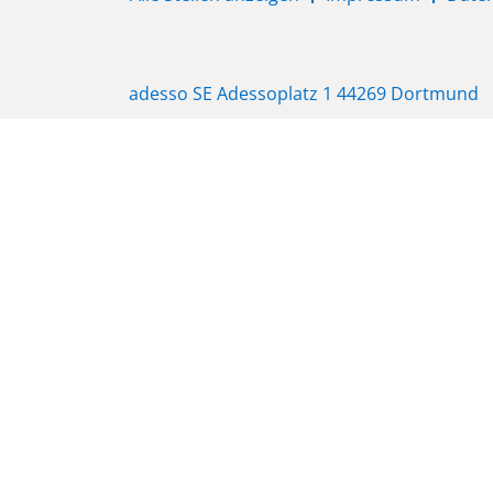
adesso SE Adessoplatz 1 44269 Dortmund