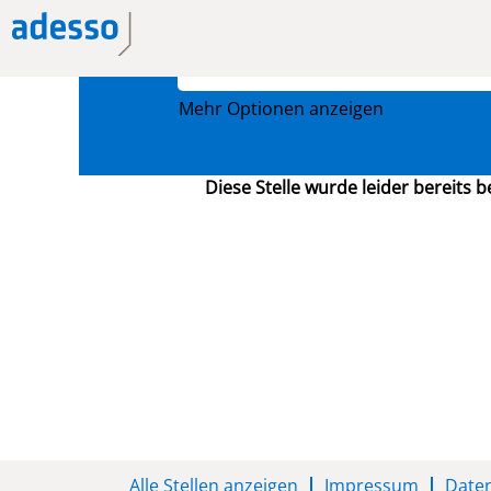
Nach Stichwort suchen
Mehr Optionen anzeigen
Diese Stelle wurde leider bereits b
Alle Stellen anzeigen
Impressum
Date